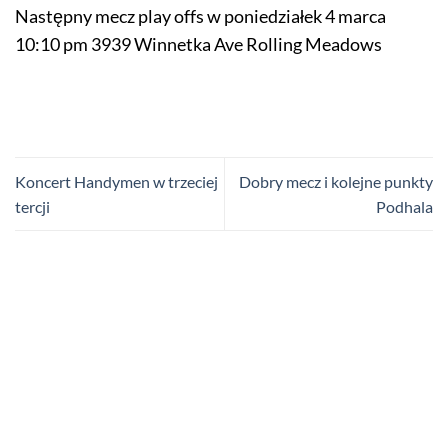
Następny mecz play offs w poniedziałek 4 marca
10:10 pm 3939 Winnetka Ave Rolling Meadows
Koncert Handymen w trzeciej
Dobry mecz i kolejne punkty
tercji
Podhala