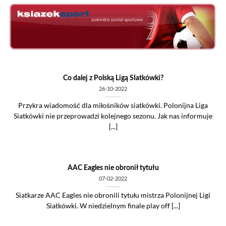
Skip
to
content
Co dalej z Polską Ligą SIatkówki?
26-10-2022
Przykra wiadomość dla miłośników siatkówki. Polonijna Liga
Siatkówki nie przeprowadzi kolejnego sezonu. Jak nas informuje
[...]
AAC Eagles nie obronił tytułu
07-02-2022
Siatkarze AAC Eagles nie obronili tytułu mistrza Polonijnej Ligi
Siatkówki. W niedzielnym finale play off [...]