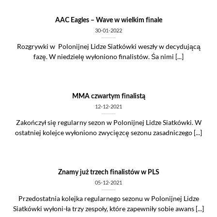
AAC Eagles – Wave w wielkim finale
30-01-2022
Rozgrywki w Polonijnej Lidze Siatkówki weszły w decydującą
fazę. W niedzielę wyłoniono finalistów. Śa nimi [...]
MMA czwartym finalistą
12-12-2021
Zakończył się regularny sezon w Polonijnej Lidze Siatkówki. W
ostatniej kolejce wyłoniono zwycięzcę sezonu zasadniczego [...]
Znamy już trzech finalistów w PLS
05-12-2021
Przedostatnia kolejka regularnego sezonu w Polonijnej Lidze
Siatkówki wyłoni-ła trzy zespoły, które zapewniły sobie awans [...]