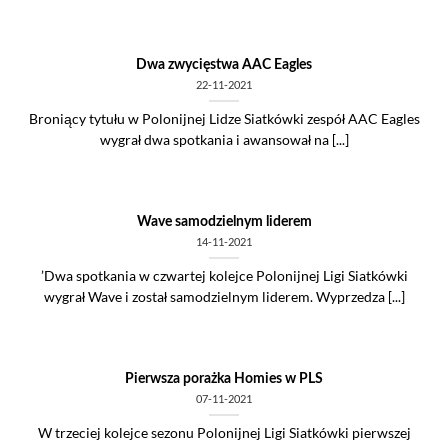
Dwa zwycięstwa AAC Eagles
22-11-2021
Broniący tytułu w Polonijnej Lidze Siatkówki zespół AAC Eagles
wygrał dwa spotkania i awansował na [...]
Wave samodzielnym liderem
14-11-2021
’Dwa spotkania w czwartej kolejce Polonijnej Ligi Siatkówki
wygrał Wave i został samodzielnym liderem. Wyprzedza [...]
Pierwsza porażka Homies w PLS
07-11-2021
W trzeciej kolejce sezonu Polonijnej Ligi Siatkówki pierwszej