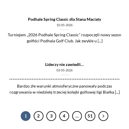
Podhale Spring Classic dla Stana Maciaty
10-05-2026
Turniejem „2026 Podhale Spring Classic” rozpoczęli nowy sezon
golfiści Podhala Golf Club. Jak zwykle u [...]
Liderzy nie zawiedli…
03-05-2026
****************************************************************
Bardzo złe warunki atmosferyczne panowały podczas
rozgrywania w niedzielę trzeciej kolejki golfowej ligi Białka [...]
1
2
3
4
…
51