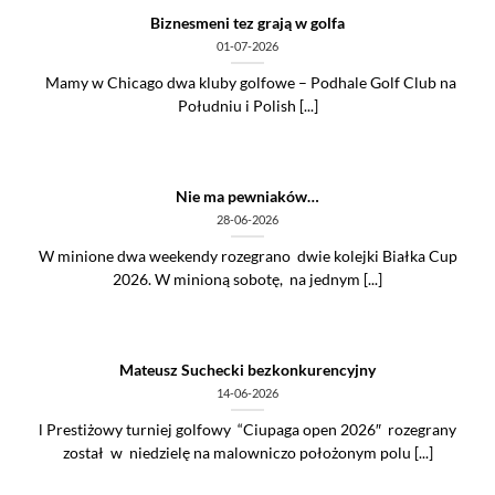
Biznesmeni tez grają w golfa
01-07-2026
Mamy w Chicago dwa kluby golfowe – Podhale Golf Club na
Południu i Polish [...]
Nie ma pewniaków…
28-06-2026
W minione dwa weekendy rozegrano dwie kolejki Białka Cup
2026. W minioną sobotę, na jednym [...]
Mateusz Suchecki bezkonkurencyjny
14-06-2026
l Prestiżowy turniej golfowy “Ciupaga open 2026″ rozegrany
został w niedzielę na malowniczo położonym polu [...]