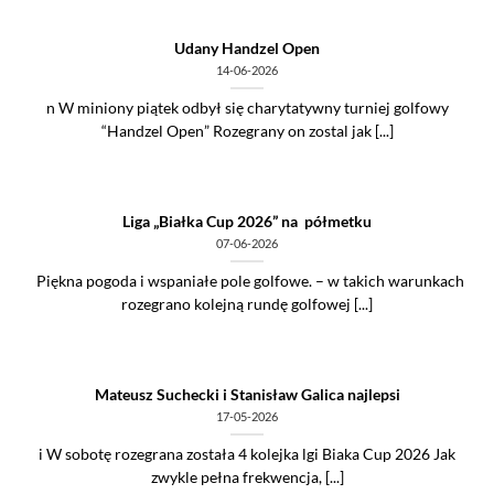
Udany Handzel Open
14-06-2026
n W miniony piątek odbył się charytatywny turniej golfowy
“Handzel Open” Rozegrany on zostal jak [...]
Liga „Białka Cup 2026” na półmetku
07-06-2026
Piękna pogoda i wspaniałe pole golfowe. – w takich warunkach
rozegrano kolejną rundę golfowej [...]
Mateusz Suchecki i Stanisław Galica najlepsi
17-05-2026
i W sobotę rozegrana została 4 kolejka lgi Biaka Cup 2026 Jak
zwykle pełna frekwencja, [...]