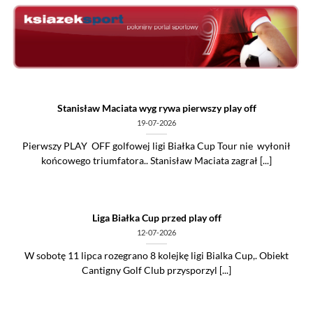
Skip
to
content
Stanisław Maciata wyg rywa pierwszy play off
19-07-2026
Pierwszy PLAY OFF golfowej ligi Białka Cup Tour nie wyłonił
końcowego triumfatora.. Stanisław Maciata zagrał [...]
Liga Białka Cup przed play off
12-07-2026
W sobotę 11 lipca rozegrano 8 kolejkę ligi Bialka Cup,. Obiekt
Cantigny Golf Club przysporzyl [...]