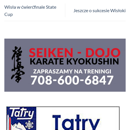
Wisła w ćwierćfinale State
Jeszcze o sukcesie Wisłoki
Cup