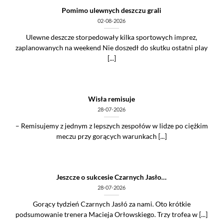
Pomimo ulewnych deszczu grali
02-08-2026
Ulewne deszcze storpedowały kilka sportowych imprez,
zaplanowanych na weekend Nie doszedł do skutku ostatni play
[...]
Wisła remisuje
28-07-2026
– Remisujemy z jednym z lepszych zespołów w lidze po ciężkim
meczu przy gorących warunkach [...]
Jeszcze o sukcesie Czarnych Jasło…
28-07-2026
Gorący tydzień Czarnych Jasłó za nami. Oto krótkie
podsumowanie trenera Macieja Orłowskiego. Trzy trofea w [...]