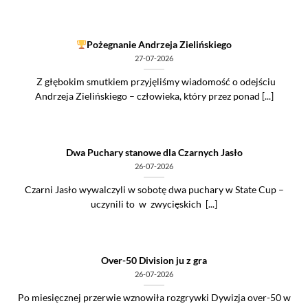
Pożegnanie Andrzeja Zielińskiego
27-07-2026
Z głębokim smutkiem przyjęliśmy wiadomość o odejściu
Andrzeja Zielińskiego – człowieka, który przez ponad [...]
Dwa Puchary stanowe dla Czarnych Jasło
26-07-2026
Czarni Jasło wywalczyli w sobotę dwa puchary w State Cup –
uczynili to w zwycięskich [...]
Over-50 Division ju z gra
26-07-2026
Po miesięcznej przerwie wznowiła rozgrywki Dywizja over-50 w