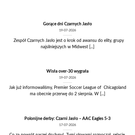
Skip
to
content
Gorące dni Czarnych Jasło
19-07-2026
Zespół Czarnych Jasło jest o krok od awansu do elity, grupy
najsilniejszych w Midwest [...]
Wisła over-30 wygrała
19-07-2026
Jak już informowaliśmy, Premier Soccer League of Chicagoland
ma obecnie przerwę do 2 sierpnia. W [...]
Polonijne derby: Czarni Jasło – AAC Eagles 5-3
17-07-2026