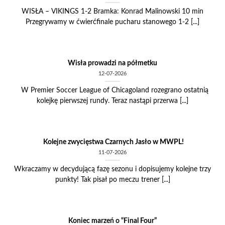
WISŁA – VIKINGS 1-2 Bramka: Konrad Malinowski 10 min
Przegrywamy w ćwierćfinale pucharu stanowego 1-2 [...]
Wisła prowadzi na półmetku
12-07-2026
W Premier Soccer League of Chicagoland rozegrano ostatnią
kolejkę pierwszej rundy. Teraz nastąpi przerwa [...]
Kolejne zwycięstwa Czarnych Jasło w MWPL!
11-07-2026
Wkraczamy w decydującą fazę sezonu i dopisujemy kolejne trzy
punkty! Tak pisał po meczu trener [...]
Koniec marzeń o “Final Four”