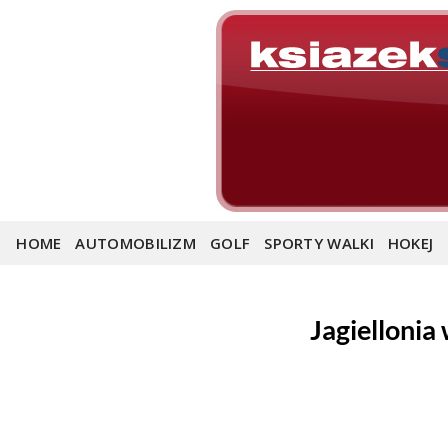
Skip
to
content
HOME
AUTOMOBILIZM
GOLF
SPORTY WALKI
HOKEJ
Jagiellonia