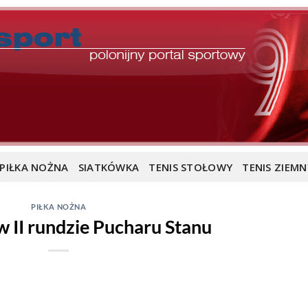
PIŁKA NOŻNA
SIATKÓWKA
TENIS STOŁOWY
TENIS ZIEMN
PIŁKA NOŻNA
 w II rundzie Pucharu Stanu