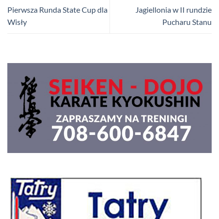
Pierwsza Runda State Cup dla
Jagiellonia w II rundzie
Wisły
Pucharu Stanu