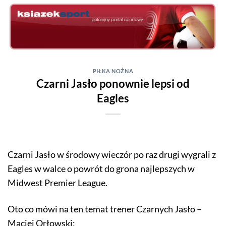
Skip
to
content
PIŁKA NOŻNA
Czarni Jasło ponownie lepsi od
Eagles
Czarni Jasło w środowy wieczór po raz drugi wygrali z
Eagles w walce o powrót do grona najlepszych w
Midwest Premier League.
Oto co mówi na ten temat trener Czarnych Jasło –
Maciej Orłowski;