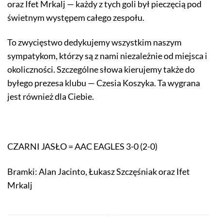
oraz Ifet Mrkalj — każdy z tych goli był pieczęcią pod
świetnym występem całego zespołu.
To zwycięstwo dedykujemy wszystkim naszym
sympatykom, którzy są z nami niezależnie od miejsca i
okoliczności. Szczególne słowa kierujemy także do
byłego prezesa klubu — Czesia Koszyka. Ta wygrana
jest również dla Ciebie.
CZARNI JASŁO = AAC EAGLES 3-0 (2-0)
Bramki: Alan Jacinto, Łukasz Szczęśniak oraz Ifet
Mrkalj