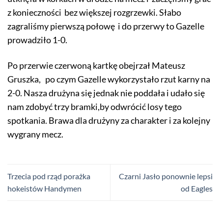
z konieczności bez większej rozgrzewki. Słabo
zagraliśmy pierwszą połowę i do przerwy to Gazelle
prowadziło 1-0.
Po przerwie czerwoną kartkę obejrzał Mateusz
Gruszka, po czym Gazelle wykorzystało rzut karny na
2-0. Nasza drużyna się jednak nie poddała i udało się
nam zdobyć trzy bramki,by odwrócić losy tego
spotkania. Brawa dla drużyny za charakter i za kolejny
wygrany mecz.
Trzecia pod rząd porażka
Czarni Jasło ponownie lepsi
hokeistów Handymen
od Eagles