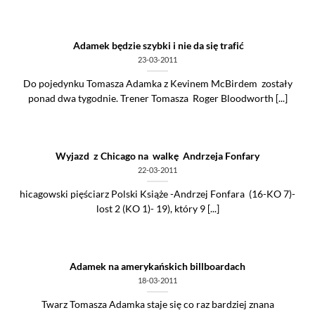
Adamek będzie szybki i nie da się trafić
23-03-2011
Do pojedynku Tomasza Adamka z Kevinem McBirdem zostały
ponad dwa tygodnie. Trener Tomasza Roger Bloodworth [...]
Wyjazd z Chicago na walkę Andrzeja Fonfary
22-03-2011
hicagowski pięściarz Polski Książe -Andrzej Fonfara (16-KO 7)-
lost 2 (KO 1)- 19), który 9 [...]
Adamek na amerykańskich billboardach
18-03-2011
Twarz Tomasza Adamka staje się co raz bardziej znana