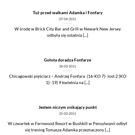
Tuż przed walkami Adamka i Fonfary
07-04-2011
W środę w Brick City Bar and Grill w Newark New Jersey
odbyła się ostatnia [...]
Gołota doradza Fonfarze
30-03-2011
Chicagowski pięściarz – Andrzej Fonfara (16-KO 7)- lost 2 (KO
1)- 19) 9 kwietnia na [...]
Jestem niczym znikający punkt
25-03-2011
W czwartek w Fernwood Resort w Bushkill w Pensylwanii odbył
się trening Tomasza Adamka przeznaczony [...]