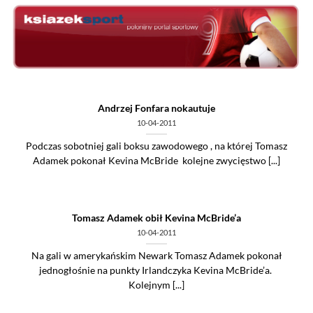
Skip
to
content
Andrzej Fonfara nokautuje
10-04-2011
Podczas sobotniej gali boksu zawodowego , na której Tomasz
Adamek pokonał Kevina McBride kolejne zwycięstwo [...]
Tomasz Adamek obił Kevina McBride’a
10-04-2011
Na gali w amerykańskim Newark Tomasz Adamek pokonał
jednogłośnie na punkty Irlandczyka Kevina McBride’a.
Kolejnym [...]