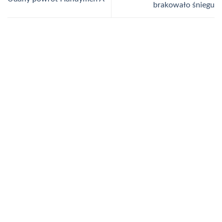
brakowało śniegu