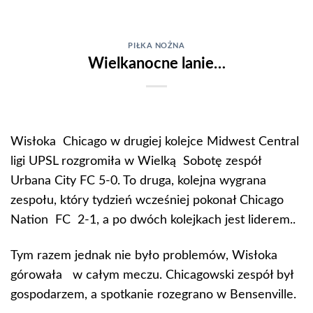
Skip
to
content
PIŁKA NOŻNA
Wielkanocne lanie…
Wisłoka Chicago w drugiej kolejce Midwest Central
ligi UPSL rozgromiła w Wielką Sobotę zespół
Urbana City FC 5-0. To druga, kolejna wygrana
zespołu, który tydzień wcześniej pokonał Chicago
Nation FC 2-1, a po dwóch kolejkach jest liderem..
Tym razem jednak nie było problemów, Wisłoka
górowała w całym meczu. Chicagowski zespół był
gospodarzem, a spotkanie rozegrano w Bensenville.