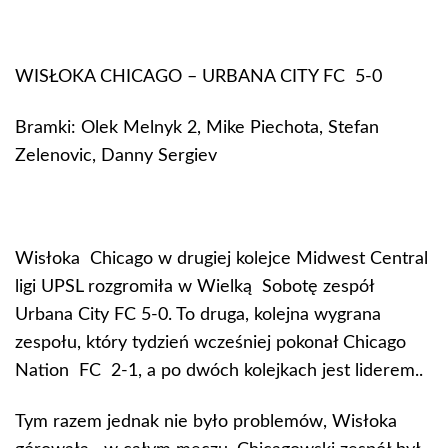
WISŁOKA CHICAGO – URBANA CITY FC 5-0
Bramki: Olek Melnyk 2, Mike Piechota, Stefan
Zelenovic, Danny Sergiev
Wisłoka Chicago w drugiej kolejce Midwest Central
ligi UPSL rozgromiła w Wielką Sobotę zespół
Urbana City FC 5-0. To druga, kolejna wygrana
zespołu, który tydzień wcześniej pokonał Chicago
Nation FC 2-1, a po dwóch kolejkach jest liderem..
Tym razem jednak nie było problemów, Wisłoka