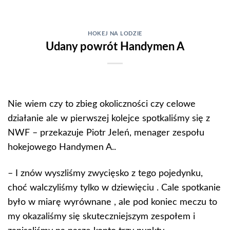
Skip
to
content
HOKEJ NA LODZIE
Udany powrót Handymen A
Nie wiem czy to zbieg okoliczności czy celowe
działanie ale w pierwszej kolejce spotkaliśmy się z
NWF – przekazuje Piotr Jeleń, menager zespołu
hokejowego Handymen A..
– I znów wyszliśmy zwycięsko z tego pojedynku,
choć walczyliśmy tylko w dziewięciu . Cale spotkanie
było w miarę wyrównane , ale pod koniec meczu to
my okazaliśmy się skuteczniejszym zespołem i