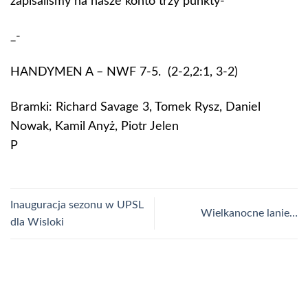
zapisaliśmy na nasze konto trzy punkty-
_-
HANDYMEN A – NWF 7-5. (2-2,2:1, 3-2)
Bramki: Richard Savage 3, Tomek Rysz, Daniel
Nowak, Kamil Anyż, Piotr Jelen
P
Inauguracja sezonu w UPSL
Wielkanocne lanie…
dla Wisloki