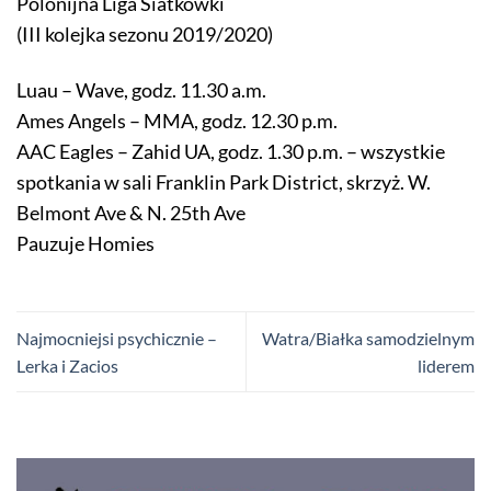
Polonijna Liga Siatkówki
(III kolejka sezonu 2019/2020)
Luau – Wave, godz. 11.30 a.m.
Ames Angels – MMA, godz. 12.30 p.m.
AAC Eagles – Zahid UA, godz. 1.30 p.m. – wszystkie
spotkania w sali Franklin Park District, skrzyż. W.
Belmont Ave & N. 25th Ave
Pauzuje Homies
Najmocniejsi psychicznie –
Watra/Białka samodzielnym
Lerka i Zacios
liderem