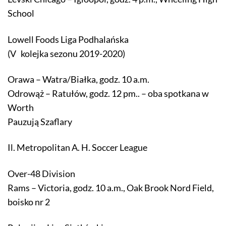
School
Lowell Foods Liga Podhalańska
(V kolejka sezonu 2019-2020)
Orawa – Watra/Białka, godz. 10 a.m.
Odrowąż – Ratułów, godz. 12 pm.. – oba spotkana w
Worth
Pauzują Szaflary
Il. Metropolitan A. H. Soccer League
Over-48 Division
Rams – Victoria, godz. 10 a.m., Oak Brook Nord Field,
boisko nr 2