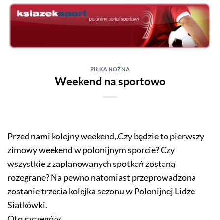
Skip
to
content
PIŁKA NOŻNA
Weekend na sportowo
Przed nami kolejny weekend,.Czy będzie to pierwszy
zimowy weekend w polonijnym sporcie? Czy
wszystkie z zaplanowanych spotkań zostaną
rozegrane? Na pewno natomiast przeprowadzona
zostanie trzecia kolejka sezonu w Polonijnej Lidze
Siatkówki.
Oto szczegóły