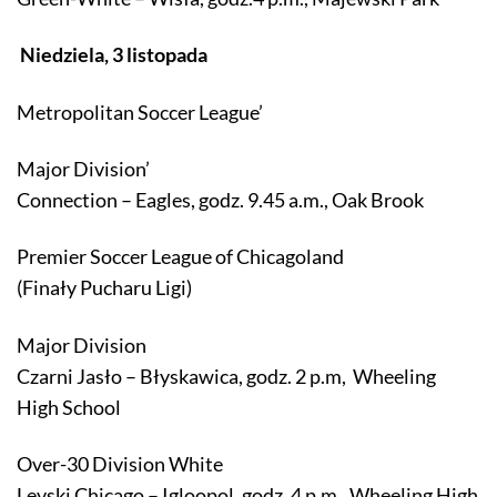
Niedziela, 3 listopada
Metropolitan Soccer League’
Major Division’
Connection – Eagles, godz. 9.45 a.m., Oak Brook
Premier Soccer League of Chicagoland
(Finały Pucharu Ligi)
Major Division
Czarni Jasło – Błyskawica, godz. 2 p.m, Wheeling
High School
Over-30 Division White
Levski Chicago – Igloopol, godz. 4 p.m., Wheeling High