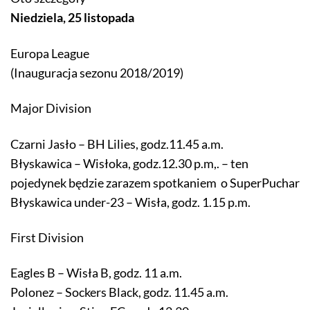
Niedziela, 25 listopada
Europa League
(Inauguracja sezonu 2018/2019)
Major Division
Czarni Jasło – BH Lilies, godz.11.45 a.m.
Błyskawica – Wisłoka, godz.12.30 p.m,. – ten
pojedynek będzie zarazem spotkaniem o SuperPuchar
Błyskawica under-23 – Wisła, godz. 1.15 p.m.
First Division
Eagles B – Wisła B, godz. 11 a.m.
Polonez – Sockers Black, godz. 11.45 a.m.