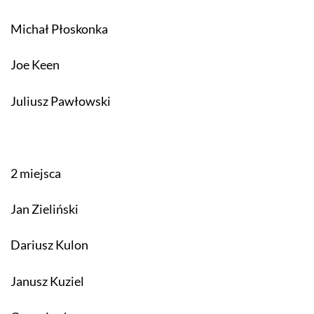
Michał Płoskonka
Joe Keen
Juliusz Pawłowski
2 miejsca
Jan Zieliński
Dariusz Kulon
Janusz Kuziel