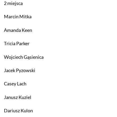
2 miejsca
Marcin Mitka
Amanda Keen
Tricia Parker
Wojciech Gąsienica
Jacek Pyzowski
Casey Lach
Janusz Kuziel
Dariusz Kulon