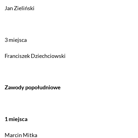
Jan Zieliński
3 miejsca
Franciszek Dziechciowski
Zawody popołudniowe
1 miejsca
Marcin Mitka