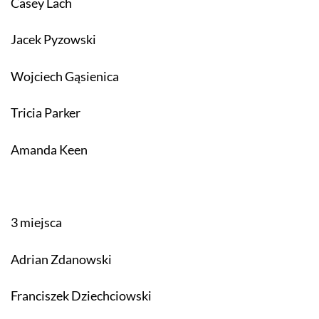
Casey Lach
Jacek Pyzowski
Wojciech Gąsienica
Tricia Parker
Amanda Keen
3 miejsca
Adrian Zdanowski
Franciszek Dziechciowski