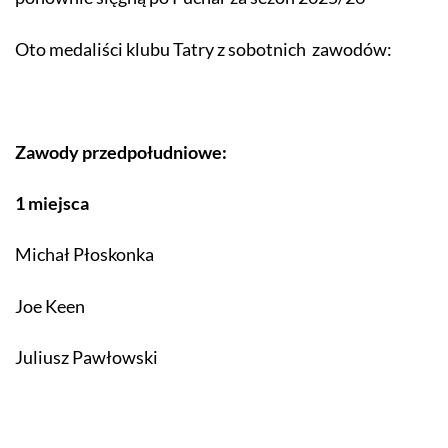
Oto medaliści klubu Tatry z sobotnich zawodów:
Zawody przedpołudniowe:
1 miejsca
Michał Płoskonka
Joe Keen
Juliusz Pawłowski