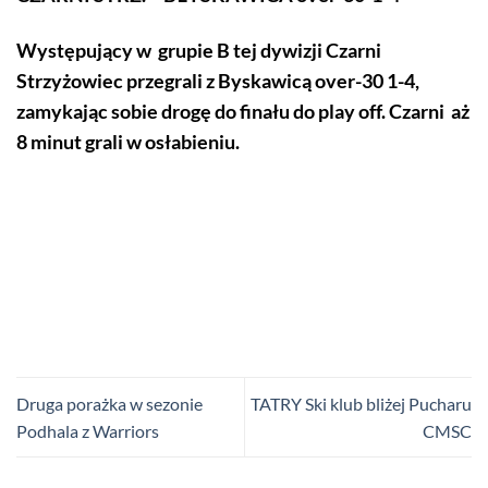
Występujący w grupie B tej dywizji Czarni
Strzyżowiec przegrali z Byskawicą over-30 1-4,
zamykając sobie drogę do finału do play off. Czarni aż
8 minut grali w osłabieniu.
Druga porażka w sezonie
TATRY Ski klub bliżej Pucharu
Podhala z Warriors
CMSC