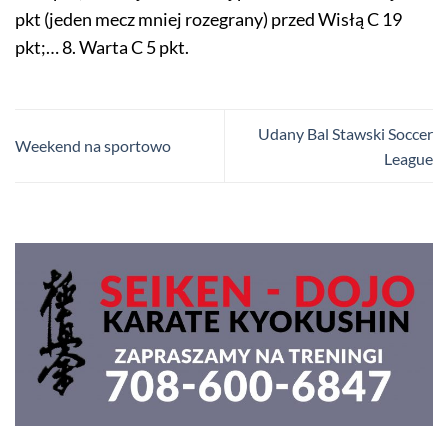
pkt (jeden mecz mniej rozegrany) przed Wisłą C 19
pkt;… 8. Warta C 5 pkt.
Udany Bal Stawski Soccer
Weekend na sportowo
League