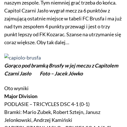
naszym zespole. Tym niemniej grać trzeba do końca.
Capitol Czarni Jasło wygrał mecz za 6 punktów z
zajmującą ostatnie miejsce w tabeli FC Brusfa i ma już
nad tym zespołem 4 punkty przewagi i jest o trzy
punkt lepszy od FK Kozarac. Szanse na utrzymanie się
coraz większe. Oby tak dalej…
Gorąco pod bramką Brusfy w jej meczu z Capitolem
Czarni Jasło Foto – Jacek Jówko
Oto wyniki
Major Division
PODLASIE – TRICYCLES DSC 4-1 (0-1)
Bramki: Mario Zubek, Robert Sztejn, Janusz
Jelonkowski, Andrzej Kamiński