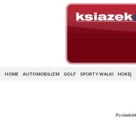
Skip
to
content
HOME
AUTOMOBILIZM
GOLF
SPORTY WALKI
HOKEJ
Po niedzie