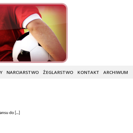
Y
NARCIARSTWO
ŻEGLARSTWO
KONTAKT
ARCHIWUM
su do [...]