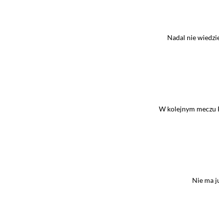
Nadal nie wiedzie
W kolejnym meczu Pr
Nie ma ju