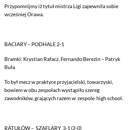
Przypomnijmy iż tytuł mistrza Ligi zapewniła sobie
wcześniej Orawa.
BACIARY – PODHALE 2-1
Bramki: Krystian Rafacz, Fernando Berezin – Patryk
Buła
To był mecz w praktyce przyjacielski, towarzyski,
bowiem w obu zespołach wystąpiło szereg
zawodników, grających razem w zespole high school.
RATUŁÓW – SZAFLARY 3-1 (2-0)