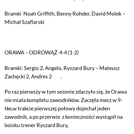
Bramki Noah Griffith, Benny Rohder, David Molek –
Michał Szaflarski
ORAWA – ODROWĄŻ 4-4 (1-2)
Bramki: Sergio 2, Angelo, Ryszard Bury – Mateusz
Zachęcki 2, Andres 2 .
Po raz pierwszy w tym sezonie zdarzyło się, że Orawa
nie miała kompletu zawodników. Zaczęła mecz w 9-
tke,w trakcie pierwszej połowy dojechał jeden
zawodnik, a po przerwie z konieczności wystąpił na
boisku trener Ryszard Bury,