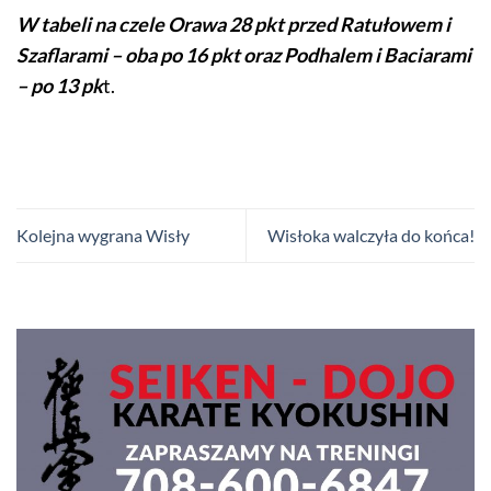
W tabeli na czele Orawa 28 pkt przed Ratułowem i
Szaflarami – oba po 16 pkt oraz Podhalem i Baciarami
– po 13 pk
t.
Kolejna wygrana Wisły
Wisłoka walczyła do końca!