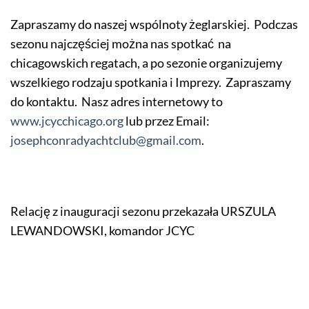
Zapraszamy do naszej wspólnoty żeglarskiej. Podczas
sezonu najczęściej można nas spotkać na
chicagowskich regatach, a po sezonie organizujemy
wszelkiego rodzaju spotkania i Imprezy. Zapraszamy
do kontaktu. Nasz adres internetowy to
www.jcycchicago.org
lub przez Email:
josephconradyachtclub@gmail.com
.
Relację z inauguracji sezonu przekazała URSZULA
LEWANDOWSKI, komandor JCYC