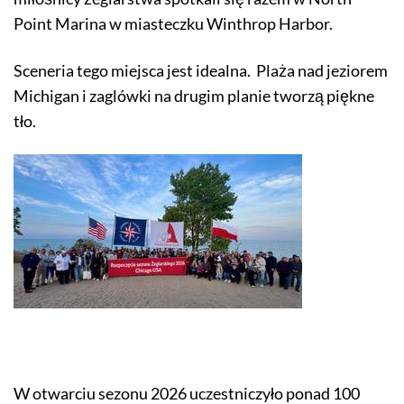
Point Marina w miasteczku Winthrop Harbor.
Sceneria tego miejsca jest idealna. Plaża nad jeziorem
Michigan i zaglówki na drugim planie tworzą piękne
tło.
W otwarciu sezonu 2026 uczestniczyło ponad 100