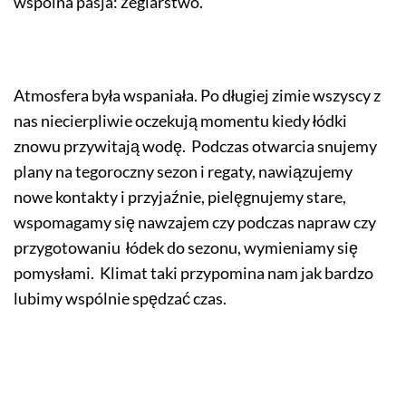
wspólna pasja: żeglarstwo.
Atmosfera była wspaniała. Po długiej zimie wszyscy z
nas niecierpliwie oczekują momentu kiedy łódki
znowu przywitają wodę. Podczas otwarcia snujemy
plany na tegoroczny sezon i regaty, nawiązujemy
nowe kontakty i przyjaźnie, pielęgnujemy stare,
wspomagamy się nawzajem czy podczas napraw czy
przygotowaniu łódek do sezonu, wymieniamy się
pomysłami. Klimat taki przypomina nam jak bardzo
lubimy wspólnie spędzać czas.