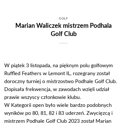
Skip
to
content
GOLF
Marian Waliczek mistrzem Podhala
Golf Club
W piątek 3 listopada, na pięknym polu golfowym
Ruffled Feathers w Lemont IL, rozegrany został
doroczny turniej o mistrzostwo Podhale Golf Club.
Dopisała frekwencja, w zawodach wzięli udział
prawie wszyscy członkowie klubu.
W Kategorii open było wiele bardzo podobnych
wyników po 80, 81, 82 i 83 uderzeń. Zwycięzcą i
mistrzem Podhale Golf Club 2023 został Marian