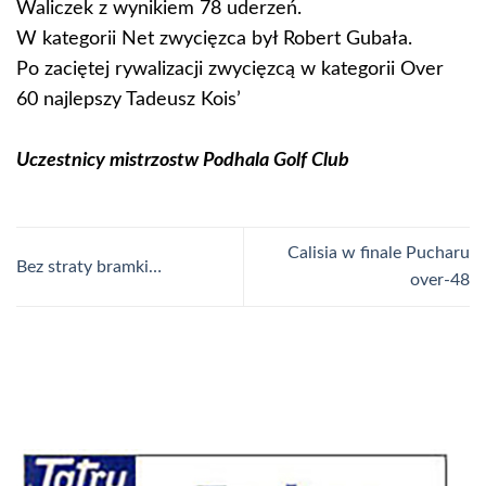
Waliczek z wynikiem 78 uderzeń.
W kategorii Net zwycięzca był Robert Gubała.
Po zaciętej rywalizacji zwycięzcą w kategorii Over
60 najlepszy Tadeusz Kois’
Uczestnicy mistrzostw Podhala Golf Club
Calisia w finale Pucharu
Bez straty bramki…
over-48