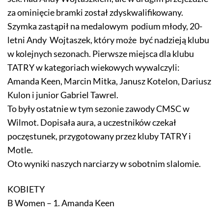
za ominięcie bramki został zdyskwalifikowany.
Szymka zastąpił na medalowym podium młody, 20-
letni Andy Wojtaszek, który może być nadzieją klubu
w kolejnych sezonach. Pierwsze miejsca dla klubu
TATRY w kategoriach wiekowych wywalczyli:
Amanda Keen, Marcin Mitka, Janusz Kotelon, Dariusz
Kulon i junior Gabriel Tawrel.
To były ostatnie w tym sezonie zawody CMSC w
Wilmot. Dopisała aura, a uczestników czekał
poczęstunek, przygotowany przez kluby TATRY i
Motle.
Oto wyniki naszych narciarzy w sobotnim slalomie.
KOBIETY
B Women – 1. Amanda Keen