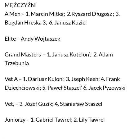
MĘŻCZYŹNI
A Men – 1. Marcin Mitka; 2.Ryszard Długosz ; 3.
Bogdan Hreska 3; 6. Janusz Kuziel
Elite – Andy Wojtaszek
Grand Masters – 1. Janusz Kotelon’; 2. Adam
Trzebunia
Vet A – 1. Dariusz Kulon; 3. Jseph Keen; 4. Frank
Dziechciowski; 5. Paweł Staszel’ 6. Jacek Pyzowski
Vet, – 3. Józef Guzik; 4. Stanisław Staszel
Juniorzy – 1. Gabriel Tawrel; 2. Lily Tawrel