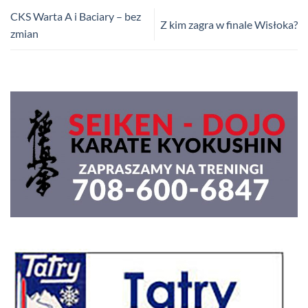
CKS Warta A i Baciary – bez
Z kim zagra w finale Wisłoka?
zmian