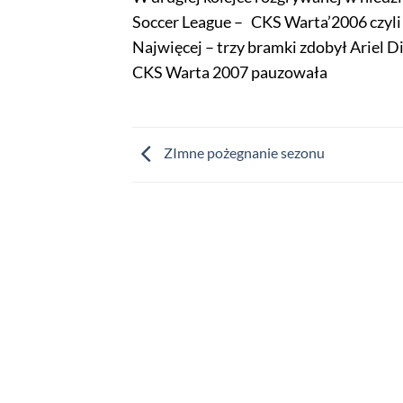
Soccer League – CKS Warta’2006 czyli 
Najwięcej – trzy bramki zdobył Ariel Di
CKS Warta 2007 pauzowała
ZImne pożegnanie sezonu