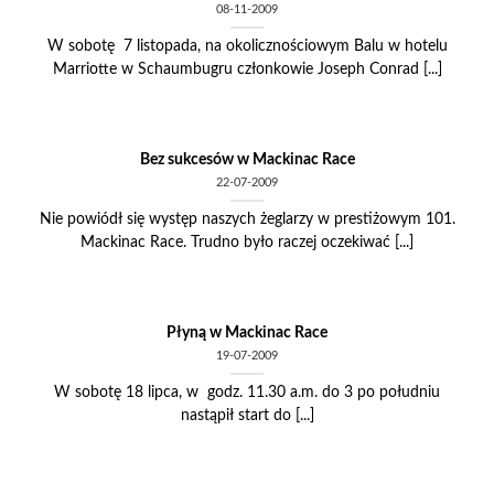
08-11-2009
W sobotę 7 listopada, na okolicznościowym Balu w hotelu
Marriotte w Schaumbugru członkowie Joseph Conrad [...]
Bez sukcesów w Mackinac Race
22-07-2009
Nie powiódł się występ naszych żeglarzy w prestiżowym 101.
Mackinac Race. Trudno było raczej oczekiwać [...]
Płyną w Mackinac Race
19-07-2009
W sobotę 18 lipca, w godz. 11.30 a.m. do 3 po południu
nastąpił start do [...]