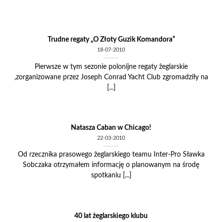
Skip
to
content
Trudne regaty „O Złoty Guzik Komandora”
18-07-2010
Pierwsze w tym sezonie polonijne regaty żeglarskie
,zorganizowane przez Joseph Conrad Yacht Club zgromadziły na
[...]
Natasza Caban w Chicago!
22-03-2010
Od rzecznika prasowego żeglarskiego teamu Inter-Pro Sławka
Sobczaka otrzymałem informację o planowanym na środę
spotkaniu [...]
40 lat żeglarskiego klubu