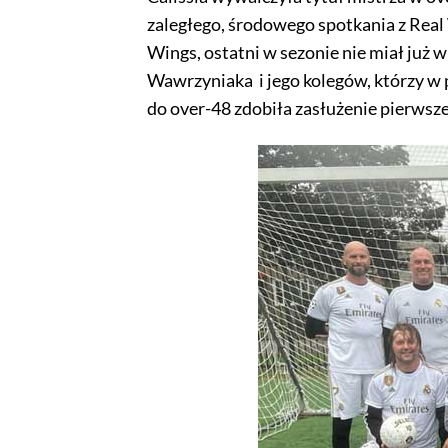
zaległego, środowego spotkania z Real 
Wings, ostatni w sezonie nie miał już 
Wawrzyniaka i jego kolegów, którzy w 
do over-48 zdobiła zasłużenie pierwsze