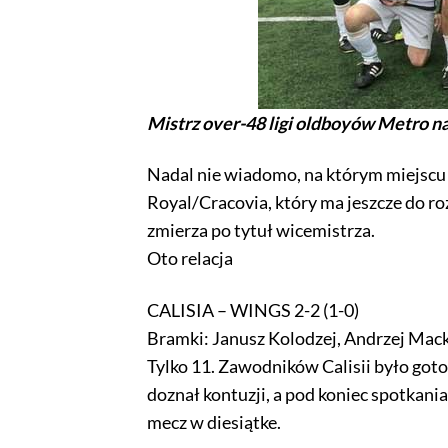
Mistrz over-48 ligi oldboyów Metro 
Nadal nie wiadomo, na którym miejscu z
Royal/Cracovia, który ma jeszcze do ro
zmierza po tytuł wicemistrza.
Oto relacja
CALISIA – WINGS 2-2 (1-0)
Bramki: Janusz Kolodzej, Andrzej Mac
Tylko 11. Zawodników Calisii było got
doznał kontuzji, a pod koniec spotkania
mecz w diesiątke.