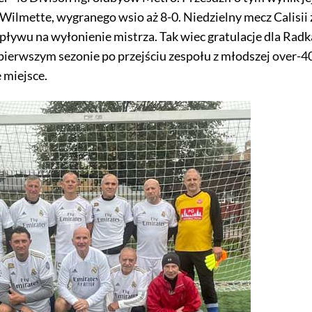
Wilmette, wygranego wsio aż 8-0. Niedzielny mecz Calisii 
wpływu na wyłonienie mistrza. Tak wiec gratulacje dla Radk
pierwszym sezonie po przejściu zespołu z młodszej over-4
 miejsce.