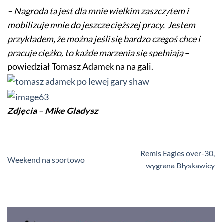
– Nagroda ta jest dla mnie wielkim zaszczytem i
mobilizuje mnie do jeszcze cięższej pracy. Jestem
przykładem, że można jeśli się bardzo czegoś chce i
pracuje ciężko, to każde marzenia się spełniają
–
powiedział Tomasz Adamek na na gali.
Zdjęcia – Mike Gladysz
Remis Eagles over-30,
Weekend na sportowo
wygrana Błyskawicy