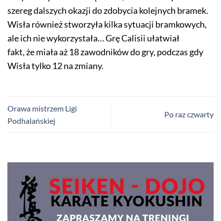
szereg dalszych okazji do zdobycia kolejnych bramek.
Wisła również stworzyła kilka sytuacji bramkowych,
ale ich nie wykorzystała… Grę Calisii ułatwiał
fakt, że miała aż 18 zawodników do gry, podczas gdy
Wisła tylko 12 na zmiany.
Orawa mistrzem Ligi
Po raz czwarty
Podhalańskiej