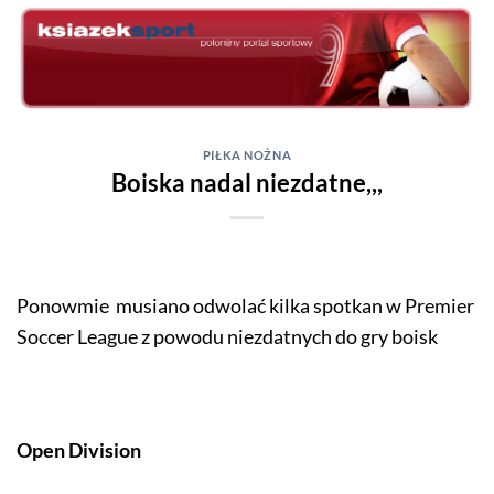
Skip
to
content
PIŁKA NOŻNA
Boiska nadal niezdatne,,,
Ponowmie musiano odwolać kilka spotkan w Premier
Soccer League z powodu niezdatnych do gry boisk
Open Division