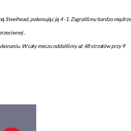
ną Steelhead, pokonując ją 4 -1. Zagraliśmy bardzo mądrze
rzeciwnej .
konaniu. W cały meczu oddaliśmy aż 48 strzałów przy 9