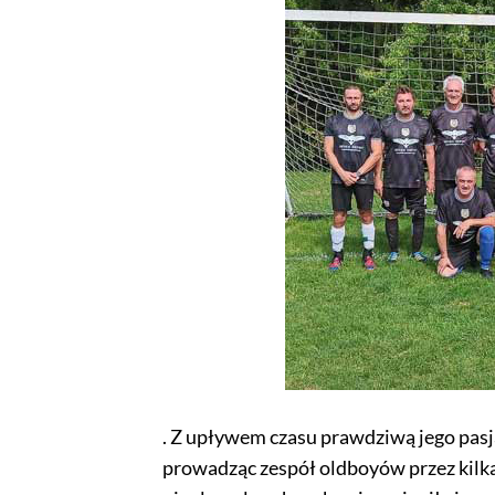
. Z upływem czasu prawdziwą jego pasj
prowadząc zespół oldboyów przez kilka