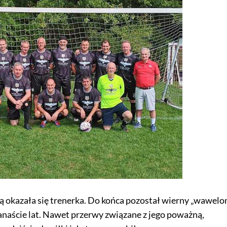
ą okazała się trenerka. Do końca pozostał wierny „wawelo
naście lat. Nawet przerwy związane z jego poważną,