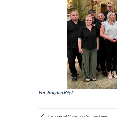
Fot. Bogdan Kłęk
Trwa serial Mateusza Sucheckiego