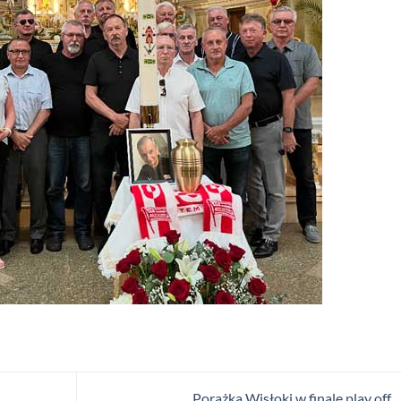
Porażka Wisłoki w finale play off