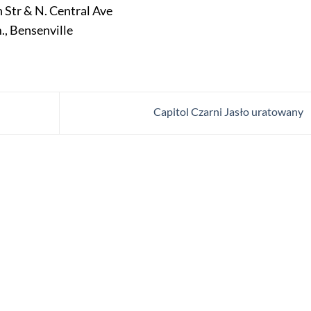
 Str & N. Central Ave
., Bensenville
Capitol Czarni Jasło uratowany