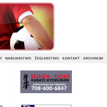
Y
NARCIARSTWO
ŻEGLARSTWO
KONTAKT
ARCHIWUM
go.