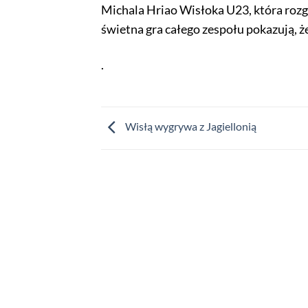
Michala Hriao Wisłoka U23, która rozgro
świetna gra całego zespołu pokazują, ż
.
Wisłą wygrywa z Jagiellonią