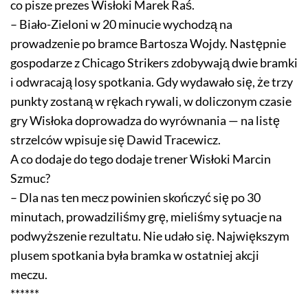
co pisze prezes Wisłoki Marek Raś.
– Biało-Zieloni w 20 minucie wychodzą na
prowadzenie po bramce Bartosza Wojdy. Następnie
gospodarze z Chicago Strikers zdobywają dwie bramki
i odwracają losy spotkania. Gdy wydawało się, że trzy
punkty zostaną w rękach rywali, w doliczonym czasie
gry Wisłoka doprowadza do wyrównania — na listę
strzelców wpisuje się Dawid Tracewicz.
A co dodaje do tego dodaje trener Wisłoki Marcin
Szmuc?
– Dla nas ten mecz powinien skończyć się po 30
minutach, prowadziliśmy grę, mieliśmy sytuacje na
podwyższenie rezultatu. Nie udało się. Największym
plusem spotkania była bramka w ostatniej akcji
meczu.
******