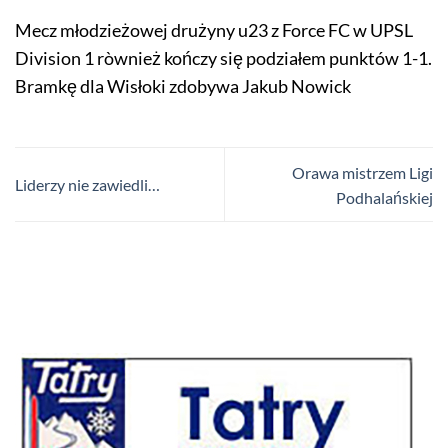
Mecz młodzieżowej drużyny u23 z Force FC w UPSL
Division 1 ròwnież kończy się podziałem punktów 1-1.
Bramkę dla Wisłoki zdobywa Jakub Nowick
Orawa mistrzem Ligi
Liderzy nie zawiedli…
Podhalańskiej