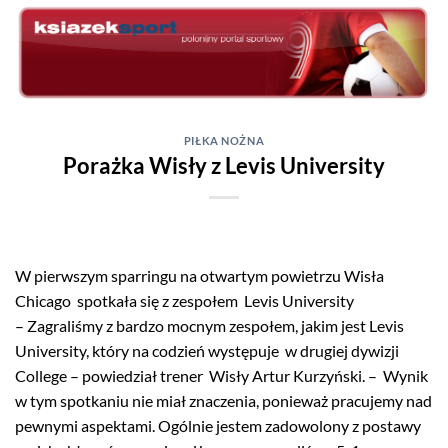
Skip
to
content
PIŁKA NOŻNA
Porażka Wisły z Levis University
W pierwszym sparringu na otwartym powietrzu Wisła
Chicago spotkała się z zespołem Levis University
– Zagraliśmy z bardzo mocnym zespołem, jakim jest Levis
University, który na codzień występuje w drugiej dywizji
College – powiedział trener Wisły Artur Kurzyński. – Wynik
w tym spotkaniu nie miał znaczenia, ponieważ pracujemy nad
pewnymi aspektami. Ogólnie jestem zadowolony z postawy