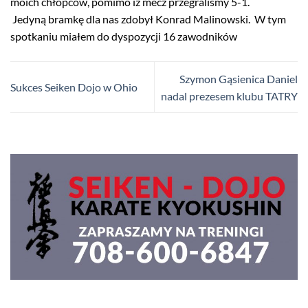
moich chłopców, pomimo iż mecz przegraliśmy 5-1.
Jedyną bramkę dla nas zdobył Konrad Malinowski. W tym
spotkaniu miałem do dyspozycji 16 zawodników
Szymon Gąsienica Daniel
Sukces Seiken Dojo w Ohio
nadal prezesem klubu TATRY