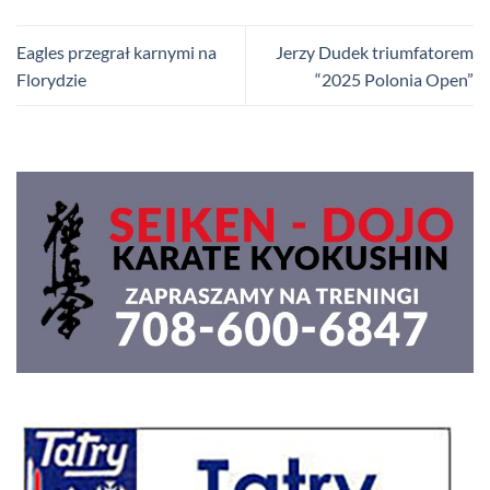
Eagles przegrał karnymi na
Jerzy Dudek triumfatorem
Florydzie
“2025 Polonia Open”