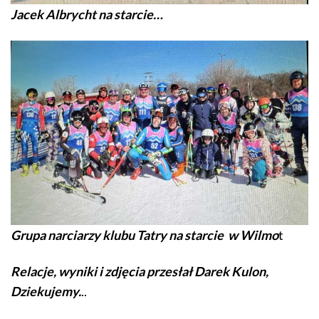
Jacek Albrycht na starcie…
Grupa narciarzy klubu Tatry na starcie w Wilmo
t
Relacje, wyniki i zdjęcia przesłał Darek Kulon,
Dziekujemy.
..