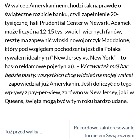
W walce z Amerykaninem chodzi tak naprawdę o
świąteczne rozbicie banku, czyli zapełnienie 20-
tysięcznej hali Prudential Center w Newark. Adamek
może liczyć na 12-15 tys. swoich wiernych fanów,
resztę ma zapewnić włoski nowojorczyk Maddalone,
który pod względem pochodzenia jest dla Polaka
rywalem idealnym (“New Jersey vs. New York” – to
hasło reklamowe pojedynku)
. – W czwartek mój bar
będzie pusty, wszystkich chcę widzieć na mojej walce!
– zapowiedział już Amerykanin. Jeśli doliczyć do tego
wpływy z pay-per-view, zarówno w New Jersey, jak i w
Queens, święta mogą być w tym roku bardzo udane.
Rekordowe zainteresowanie
Tuż przed walką…
Turniejem Świątecznym