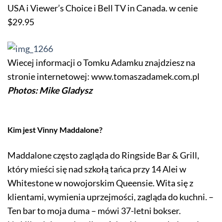
USA i Viewer’s Choice i Bell TV in Canada. w cenie
$29.95
Wiecej informacji o Tomku Adamku znajdziesz na
stronie internetowej: www.tomaszadamek.com.pl
Photos: Mike Gladysz
Kim jest Vinny Maddalone?
Maddalone często zagląda do Ringside Bar & Grill,
który mieści się nad szkołą tańca przy 14 Alei w
Whitestone w nowojorskim Queensie. Wita się z
klientami, wymienia uprzejmości, zagląda do kuchni. –
Ten bar to moja duma – mówi 37-letni bokser.