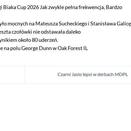
gi Biaka Cup 2026 Jak zwykle pełna frekwencja, Bardzo
yło mocnych na Mateusza Sucheckiego i Stanisława Galicę
eszta czołówki nie odstawała daleko
ynikiem około 80 uderzeń.
e na polu George Dunn w Oak Forest IL
Czarni Jaslo lepsi w derbach MDPL