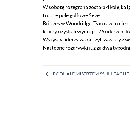
W sobotę rozegrana została 4 kolejka l
trudne pole golfowe Seven
Bridges w Woodridge. Tym razem nie b
którzy uzyskali wynik po 76 uderzeń. R
Wszyscy liderzy zakończyli zawody z w
Następne rozgrywki już za dwa tygodni
PODHALE MISTRZEM SSHL LEAGUE