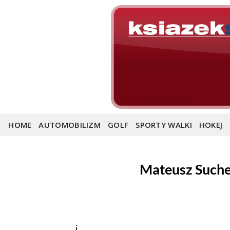
Skip
to
content
HOME
AUTOMOBILIZM
GOLF
SPORTY WALKI
HOKEJ
Mateusz Suchec
i