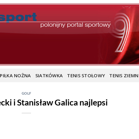
PIŁKA NOŻNA
SIATKÓWKA
TENIS STOŁOWY
TENIS ZIEMN
GOLF
ki i Stanisław Galica najlepsi