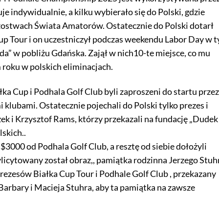
je indywidualnie, a kilku wybierało się do Polski, gdzie
rzostwach Świata Amatorów. Ostatecznie do Polski dotarł
Cup Tour i on uczestniczył podczas weekendu Labor Day w t
ada” w pobliżu Gdańska. Zajął w nich10-te miejsce, co mu
 roku w polskich eliminacjach.
a Cup i Podhala Golf Club byli zaproszeni do startu przez
 klubami. Ostatecznie pojechali do Polski tylko prezes i
k i Krzysztof Rams, którzy przekazali na fundację „Dudek 
lskich..
 $3000 od Podhala Golf Club, a resztę od siebie dołożyli
licytowany został obraz,, pamiątka rodzinna Jerzego Stuh
 prezesów Białka Cup Tour i Podhale Golf Club , przekazany
 Barbary i Macieja Stuhra, aby ta pamiątka na zawsze