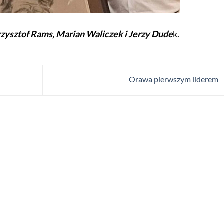
rzysztof Rams, Marian Waliczek i Jerzy Dude
k.
Orawa pierwszym liderem