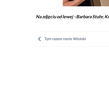
Na zdjęciu od lewej –Barbara Stuhr, K
Tym razem remis Wisłoki