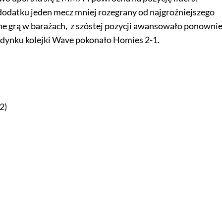
dodatku jeden mecz mniej rozegrany od najgroźniejszego
ne grą w barażach, z szóstej pozycji awansowało ponowni
dynku kolejki Wave pokonało Homies 2-1.
2)