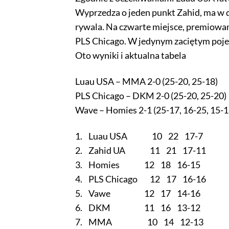
Wyprzedza o jeden punkt Zahid, ma w 
rywala. Na czwarte miejsce, premiowa
PLS Chicago. W jedynym zaciętym poje
Oto wyniki i aktualna tabela
Luau USA – MMA 2-0 (25-20, 25-18)
PLS Chicago – DKM 2-0 (25-20, 25-20)
Wave – Homies 2-1 (25-17, 16-25, 15-1
1. Luau USA 10 22 17-7
2. Zahid UA 11 21 17-11
3. Homies 12 18 16-15
4. PLS Chicago 12 17 16-16
5. Vawe 12 17 14-16
6. DKM 11 16 13-12
7. MMA 10 14 12-13