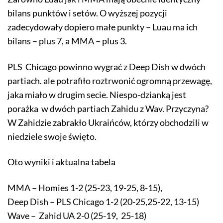
bilans punktów i setów. O wyższej pozycji
zadecydowały dopiero małe punkty – Luau ma ich
bilans – plus 7, a MMA – plus 3.
PLS Chicago powinno wygrać z Deep Dish w dwóch
partiach. ale potrafiło roztrwonić ogromną przewagę,
jaka miało w drugim secie. Niespo-dzianką jest
porażka w dwóch partiach Zahidu z Wav. Przyczyna?
W Zahidzie zabrakło Ukraińców, którzy obchodzili w
niedziele swoje święto.
Oto wyniki i aktualna tabela
MMA – Homies 1-2 (25-23, 19-25, 8-15),
Deep Dish – PLS Chicago 1-2 (20-25,25-22, 13-15)
Wave – Zahid UA 2-0 (25-19, 25-18)