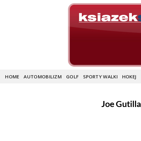
Skip
to
content
HOME
AUTOMOBILIZM
GOLF
SPORTY WALKI
HOKEJ
Joe Gutill