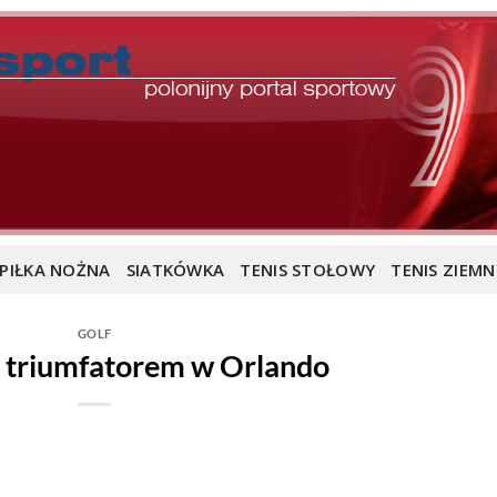
PIŁKA NOŻNA
SIATKÓWKA
TENIS STOŁOWY
TENIS ZIEMN
GOLF
a triumfatorem w Orlando