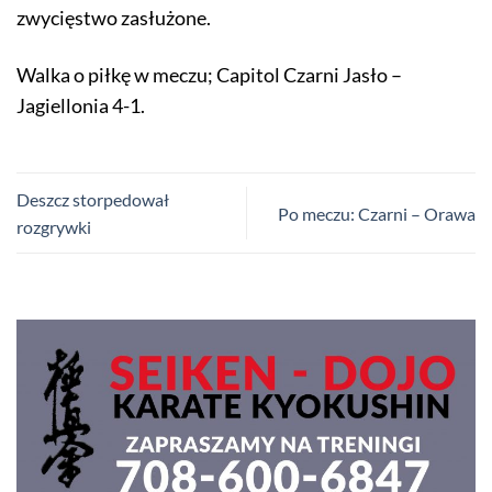
zwycięstwo zasłużone.
Walka o piłkę w meczu; Capitol Czarni Jasło –
Jagiellonia 4-1.
Deszcz storpedował
Po meczu: Czarni – Orawa
rozgrywki