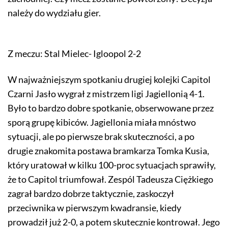
należy do wydziału gier.
Z meczu: Stal Mielec- Igloopol 2-2
W najważniejszym spotkaniu drugiej kolejki Capitol
Czarni Jasło wygrał z mistrzem ligi Jagiellonią 4-1.
Było to bardzo dobre spotkanie, obserwowane przez
sporą grupę kibiców. Jagiellonia miała mnóstwo
sytuacji, ale po pierwsze brak skuteczności, a po
drugie znakomita postawa bramkarza Tomka Kusia,
który uratował w kilku 100-proc sytuacjach sprawiły,
że to Capitol triumfował. Zespól Tadeusza Ciężkiego
zagrał bardzo dobrze taktycznie, zaskoczył
przeciwnika w pierwszym kwadransie, kiedy
prowadził już 2-0, a potem skutecznie kontrował. Jego