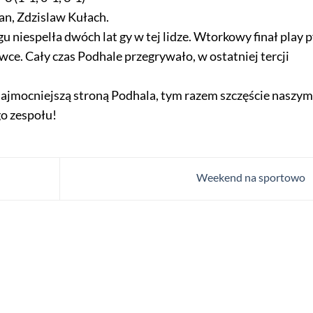
an, Zdzislaw Kułach.
gu niespelła dwóch lat gy w tej lidze. Wtorkowy finał play p
ce. Cały czas Podhale przegrywało, w ostatniej tercji
najmocniejszą stroną Podhala, tym razem szczęście naszym
go zespołu!
Weekend na sportowo