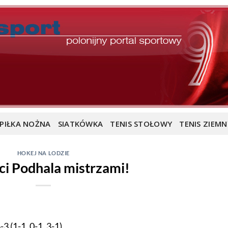
PIŁKA NOŻNA
SIATKÓWKA
TENIS STOŁOWY
TENIS ZIEMN
HOKEJ NA LODZIE
ci Podhala mistrzami!
1-1, 0-1, 3-1)