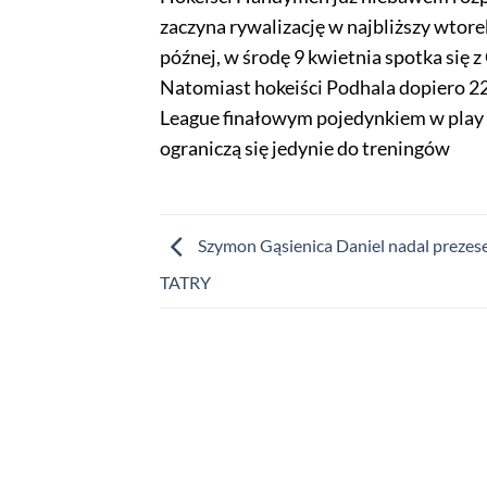
zaczyna rywalizację w najbliższy wtor
późnej, w środę 9 kwietnia spotka się z
Natomiast hokeiści Podhala dopiero 2
League finałowym pojedynkiem w play 
ograniczą się jedynie do treningów
Szymon Gąsienica Daniel nadal prezes
TATRY