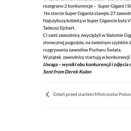
rozegrano 2 konkurencje – Super Gigant i S
Na starcie Super Giganta stanęlo 27 zawodn
Najszybszą kobietą w Super Gigancie była V
Tadeusz Ejchart.
Ci sami zawodnicy zwyciężyli w Slalomie Gi
słonecznej pogodzie, na świetnym szybkim 
rozgrywania zawodów Pucharu Świata.
W piątek zawodnicy startują w konkurencji 
Uwaga – wyniki obu konkurencji i zdjęcia 
Sent from Derek Kulon
Dzień przed startem Mistrzostw Poloni