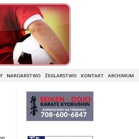
Y
NARCIARSTWO
ŻEGLARSTWO
KONTAKT
ARCHIWUM
ron