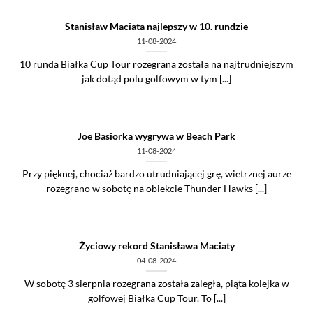
Stanisław Maciata najlepszy w 10. rundzie
11-08-2024
10 runda Białka Cup Tour rozegrana została na najtrudniejszym
jak dotąd polu golfowym w tym [...]
Joe Basiorka wygrywa w Beach Park
11-08-2024
Przy pięknej, chociaż bardzo utrudniającej grę, wietrznej aurze
rozegrano w sobotę na obiekcie Thunder Hawks [...]
Życiowy rekord Stanisława Maciaty
04-08-2024
W sobotę 3 sierpnia rozegrana została zaległa, piąta kolejka w
golfowej Białka Cup Tour. To [...]