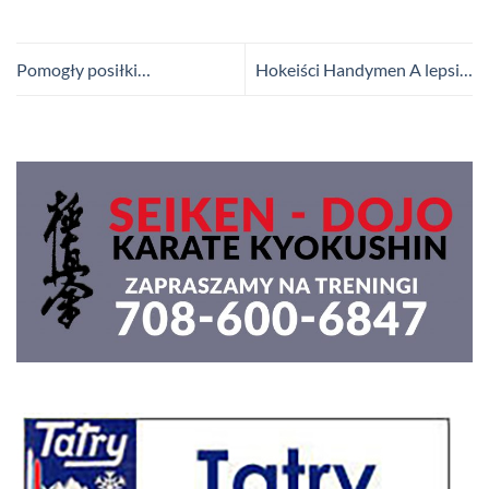
Pomogły posiłki…
Hokeiści Handymen A lepsi…